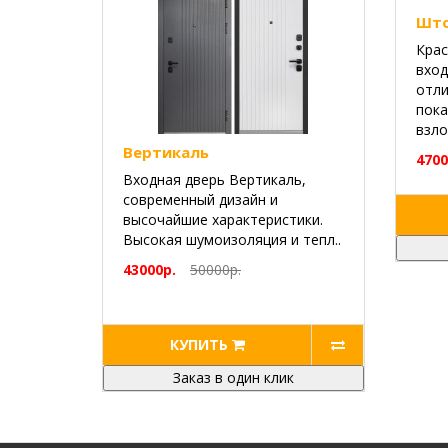
Шт
Крас
вход
отли
пока
взло
Вертикаль
4700
Входная дверь Вертикаль,
современный дизайн и
высочайшие характеристики.
Высокая шумоизоляция и тепл..
43000р.
50000р.
КУПИТЬ
Заказ в один клик