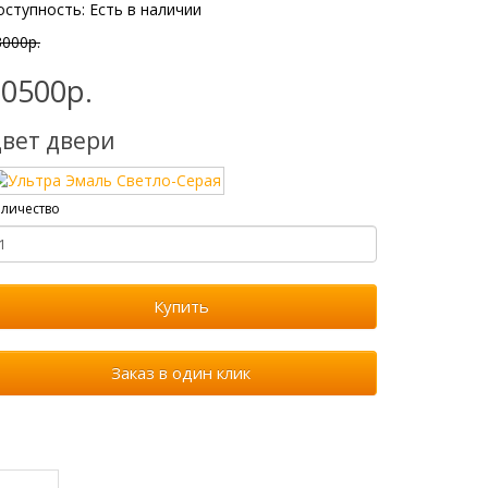
оступность: Есть в наличии
3000р.
10500р.
вет двери
личество
Купить
Заказ в один клик