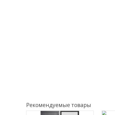
Рекомендуемые товары