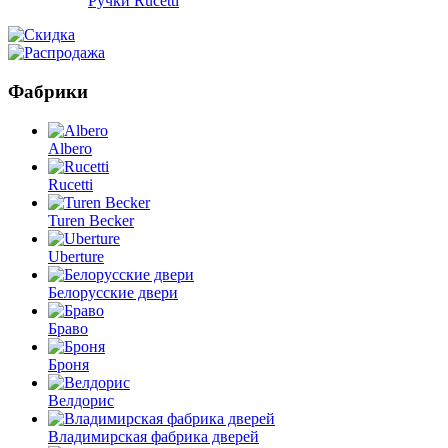
Ручки Rucetti
Фабрики
Albero
Rucetti
Turen Becker
Uberture
Белорусские двери
Браво
Броня
Велдорис
Владимирская фабрика дверей