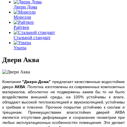
Двери Дома
Морелли
Райтвер
Стальной стандарт
Ультра
Двери Аква
Компания
"Двери-Дома"
предлагает качественные водостойкие
двери
АКВА
.
Полотна изготовлены из современных
композитных
материалов, абсолютно не подвержены каким бы то ни было
воздействиям внешней среды, на 100% устойчивы к влаге,
обладают высокой теплоизоляцией и звукоизоляцией, устойчивы
к грибкам и плесени.
Прочное покрытие устойчиво к сколам и
трещинам. Преимуществами в
лагостойких дверей АКВА
является отсутствие деформации и сохранение геометрии при
любых эксплуатационных особенностях помещения.
Это делает