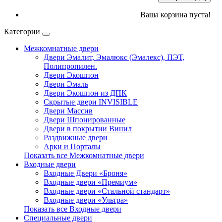
Ваша корзина пуста!
Категории
Межкомнатные двери
Двери Эмалит, Эмалюкс (Эмалекс), ПЭТ,
Полипропилен.
Двери Экошпон
Двери Эмаль
Двери Экошпон из ДПК
Скрытые двери INVISIBLE
Двери Массив
Двери Шпонированные
Двери в покрытии Винил
Раздвижные двери
Арки и Порталы
Показать все Межкомнатные двери
Входные двери
Входные Двери «Броня»
Входные двери «Премиум»
Входные двери «Стальной стандарт»
Входные двери «Ультра»
Показать все Входные двери
Специальные двери