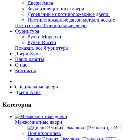
Двери Аква
Звукоизоляционные двери
Деревянные противопожарные двери.
Противопожарные двери металлические
Показать все Специальные двери
Фурнитура
Ручки Морелли
Ручки Rucetti
Показать все Фурнитура
Двери-Купе
Наши работы
О нас
Контакты
Специальные двери
Двери Аква
Категории
Межкомнатные двери
Двери Эмалит, Эмалюкс (Эмалекс), ПЭТ,