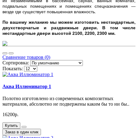
их незаменимыми в бассейнах, саунах, ванных комнатах,
подвальных помещениях и помещениях спецназначения —
везде где существует повышенная влажность.
По вашему желанию мы можем изготовить нестандартные,
двухстворчатые и раздвижные двери. В том числе
нестандартные двери высотой 2100, 2200, 2300 мм.
Сравнение товаров (0)
Сортировка:
Показать:
Аква Иллюминатор 1
Полотно изготовлено из современных композитных
материалов, абсолютно не подвержены каким бы то ни бы..
16200р.
Купить
Заказ в один клик