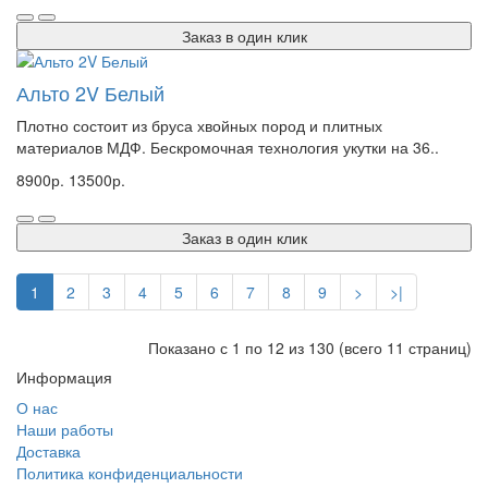
Заказ в один клик
Альто 2V Белый
Плотно состоит из бруса хвойных пород и плитных
материалов МДФ. Бескромочная технология укутки на 36..
8900р.
13500р.
Заказ в один клик
1
2
3
4
5
6
7
8
9
>
>|
Показано с 1 по 12 из 130 (всего 11 страниц)
Информация
О нас
Наши работы
Доставка
Политика конфиденциальности